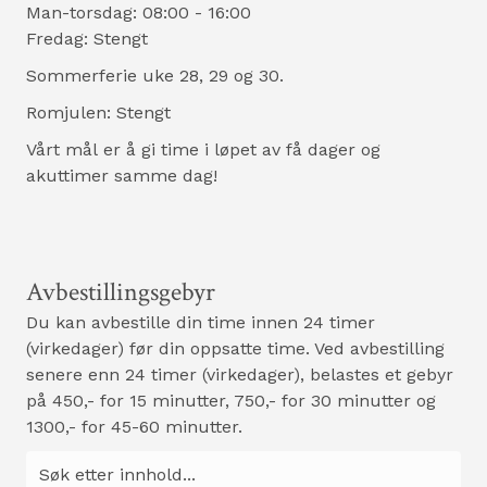
Man-torsdag: 08:00 - 16:00
Fredag: Stengt
Sommerferie uke 28, 29 og 30.
Romjulen: Stengt
Vårt mål
er å
gi time
i løpet av få
dager og
akuttimer samme dag!
Avbestillingsgebyr
Du kan avbestille din time innen 24 timer
(virkedager) før din oppsatte time. Ved avbestilling
senere enn 24 timer (virkedager), belastes et gebyr
på 450,- for 15 minutter, 750,- for 30 minutter og
1300,- for 45-60 minutter.