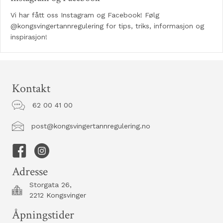
Vi har fått oss Instagram og Facebook! Følg
@kongsvingertannregulering for tips, triks, informasjon og
inspirasjon!
Kontakt
62 00 41 00
post@kongsvingertannregulering.no
Adresse
Storgata 26,
2212 Kongsvinger
Åpningstider